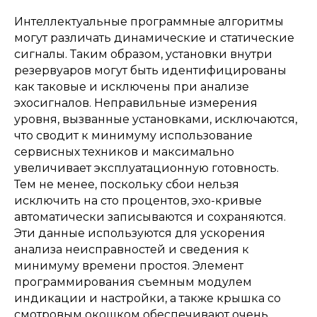
Интеллектуальные программные алгоритмы
могут различать динамические и статические
сигналы. Таким образом, установки внутри
резервуаров могут быть идентифицированы
как таковые и исключены при анализе
эхосигналов. Неправильные измерения
уровня, вызванные установками, исключаются,
что сводит к минимуму использование
сервисных техников и максимально
увеличивает эксплуатационную готовность.
Тем не менее, поскольку сбои нельзя
исключить на сто процентов, эхо-кривые
автоматически записываются и сохраняются.
Эти данные используются для ускорения
анализа неисправностей и сведения к
минимуму времени простоя. Элемент
программирования съемным модулем
индикации и настройки, а также крышка со
смотровым окошком обеспечивают очень