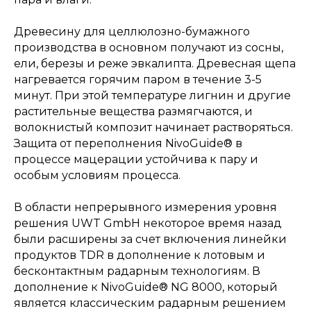
Древесину для целлюлозно-бумажного
производства в основном получают из сосны,
ели, березы и реже эвкалипта. Древесная щепа
нагревается горячим паром в течение 3-5
минут. При этой температуре лигнин и другие
растительные вещества размягчаются, и
волокнистый композит начинает растворяться.
Защита от переполнения NivoGuide® в
процессе мацерации устойчива к пару и
особым условиям процесса.
В области непрерывного измерения уровня
решения UWT GmbH некоторое время назад
были расширены за счет включения линейки
продуктов TDR в дополнение к лотовым и
бесконтактным радарным технологиям. В
дополнение к NivoGuide® NG 8000, который
является классическим радарным решением