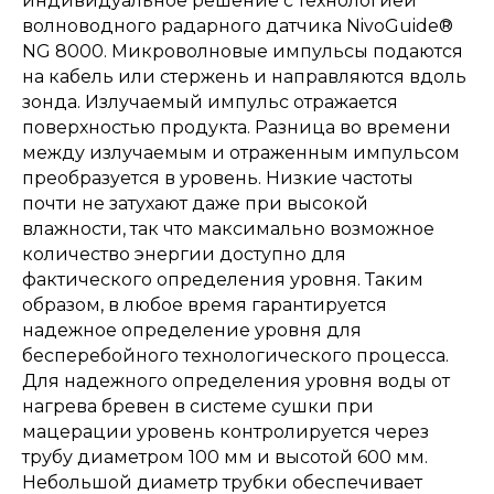
индивидуальное решение с технологией
волноводного радарного датчика NivoGuide®
NG 8000. Микроволновые импульсы подаются
на кабель или стержень и направляются вдоль
зонда. Излучаемый импульс отражается
поверхностью продукта. Разница во времени
между излучаемым и отраженным импульсом
преобразуется в уровень. Низкие частоты
почти не затухают даже при высокой
влажности, так что максимально возможное
количество энергии доступно для
фактического определения уровня. Таким
образом, в любое время гарантируется
надежное определение уровня для
бесперебойного технологического процесса.
Для надежного определения уровня воды от
нагрева бревен в системе сушки при
мацерации уровень контролируется через
трубу диаметром 100 мм и высотой 600 мм.
Небольшой диаметр трубки обеспечивает