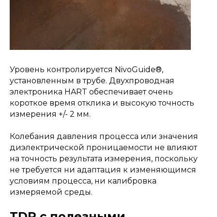
Уровень контролируется NivoGuide®,
установленным в трубе. Двухпроводная
электроника HART обеспечивает очень
короткое время отклика и высокую точность
измерения +/- 2 мм.
Колебания давления процесса или значения
диэлектрической проницаемости не влияют
на точность результата измерения, поскольку
не требуется ни адаптация к изменяющимся
условиям процесса, ни калибровка
измеряемой среды.
TDR с полезными